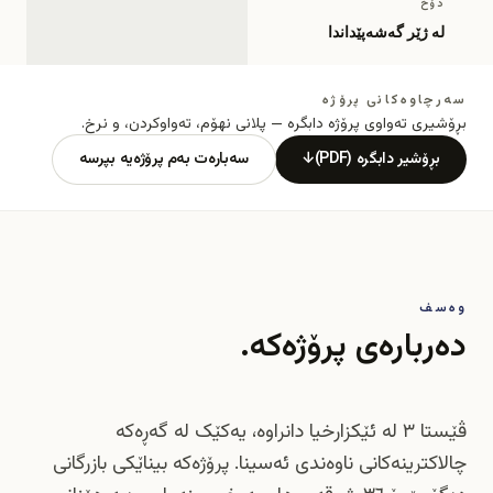
دۆخ
لە ژێر گەشەپێداندا
سەرچاوەکانی پرۆژە
بڕۆشیری تەواوی پرۆژە دابگرە — پلانی نهۆم، تەواوکردن، و نرخ.
بڕۆشیر دابگرە (PDF)
↓
سەبارەت بەم پرۆژەیە بپرسە
وەسف
دەربارەی پرۆژەکە.
ڤێستا ٣ لە ئێکزارخیا دانراوە، یەکێک لە گەڕەکە
چالاکترینەکانی ناوەندی ئەسینا. پرۆژەکە بیناێکی بازرگانی