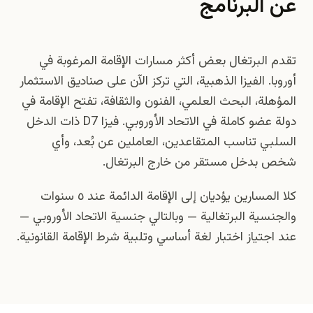
عن البرنامج
تقدم البرتغال بعض أكثر مسارات الإقامة المرغوبة في
أوروبا. الفيزا الذهبية، التي تركز الآن على صناديق الاستثمار
المؤهلة، البحث العلمي، الفنون والثقافة، تفتح الإقامة في
دولة عضو كاملة في الاتحاد الأوروبي. فيزا D7 ذات الدخل
السلبي تناسب المتقاعدين، العاملين عن بُعد، وأي
شخص بدخل مستقر من خارج البرتغال.
كلا المسارين يؤديان إلى الإقامة الدائمة عند ٥ سنوات
والجنسية البرتغالية — وبالتالي جنسية الاتحاد الأوروبي —
عند اجتياز اختبار لغة أساسي وتلبية شرط الإقامة القانونية.