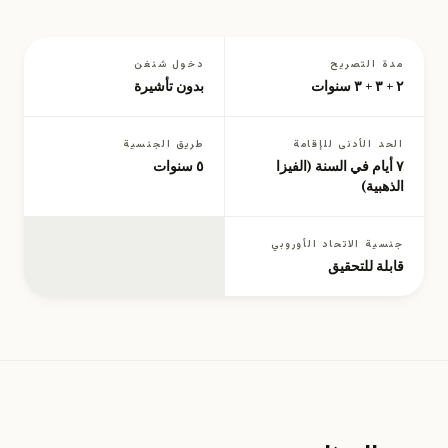
مدة التصريح
دخول شنغن
٢ + ٣ + ٣ سنوات
بدون تأشيرة
الحد الأدنى للإقامة
طريق الجنسية
٧ أيام في السنة (الفيزا
٥ سنوات
الذهبية)
جنسية الاتحاد الأوروبي
قابلة للتحقيق