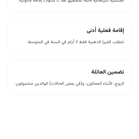
الجنسية البرتغالية قابلة للتحقيق بعد ٥ سنوات إقامة قانونية.
إقامة فعلية أدنى
تتطلب الفيزا الذهبية فقط ٧ أيام في السنة في المتوسط.
تضمين العائلة
الزوج، الأبناء المعالون، و(في بعض الحالات) الوالدين مشمولون.