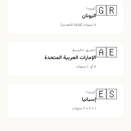
🇬🇷
أوروبا
اليونان
٥ سنوات (قابلة للتجديد)
🇦🇪
الشرق الأوسط
الإمارات العربية المتحدة
٥ أو ١٠ سنوات
🇪🇸
أوروبا
إسبانيا
١ + ٢ + ٢ سنوات