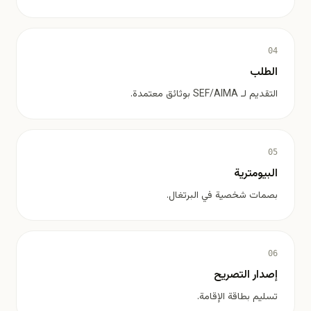
04
الطلب
التقديم لـ SEF/AIMA بوثائق معتمدة.
05
البيومترية
بصمات شخصية في البرتغال.
06
إصدار التصريح
تسليم بطاقة الإقامة.