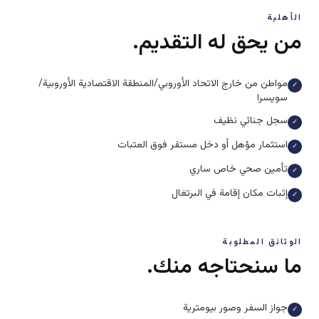
الأهلية
من يحق له التقديم.
مواطن من خارج الاتحاد الأوروبي/المنطقة الاقتصادية الأوروبية/
✓
سويسرا
سجل جنائي نظيف
✓
استثمار مؤهل أو دخل مستقر فوق العتبات
✓
تأمين صحي خاص ساري
✓
إثبات مكان إقامة في البرتغال
✓
الوثائق المطلوبة
ما سنحتاجه منك.
جواز السفر وصور بيومترية
✓