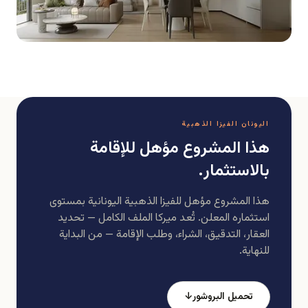
اليونان الفيزا الذهبية
هذا المشروع مؤهل للإقامة
بالاستثمار.
هذا المشروع مؤهل للفيزا الذهبية اليونانية بمستوى
استثماره المعلن. تُعد ميركا الملف الكامل — تحديد
العقار، التدقيق، الشراء، وطلب الإقامة — من البداية
للنهاية.
تحميل البروشور
↓