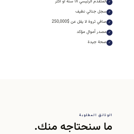
المتقدم الرئيسي ١٨ سنة أو أكثر
✓
سجل جنائي نظيف
✓
صافي ثروة لا يقل عن $250,000
✓
مصدر أموال مؤكد
✓
صحة جيدة
✓
الوثائق المطلوبة
ما سنحتاجه منك.