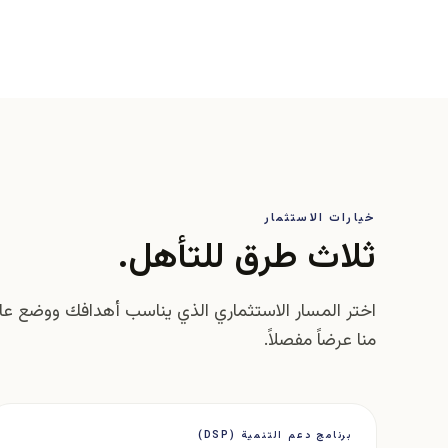
خيارات الاستثمار
ثلاث طرق للتأهل.
اختر المسار الاستثماري الذي يناسب أهدافك ووضع عائل
منا عرضاً مفصلاً.
برنامج دعم التنمية (DSP)