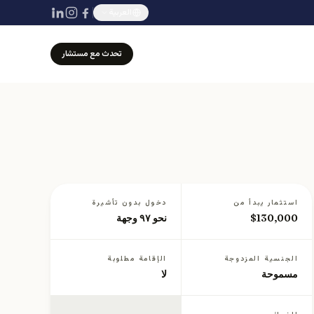
العربية
تحدث مع مستشار
استثمار يبدأ من
دخول بدون تأشيرة
$130,000
نحو ٩٧ وجهة
الجنسية المزدوجة
الإقامة مطلوبة
مسموحة
لا