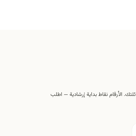
تك. الأرقام نقاط بداية إرشادية — اطلب