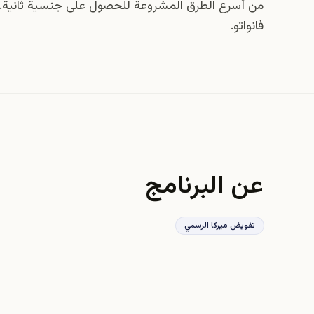
من أسرع الطرق المشروعة للحصول على جنسية ثانية. مي
فانواتو.
عن البرنامج
تفويض ميركا الرسمي