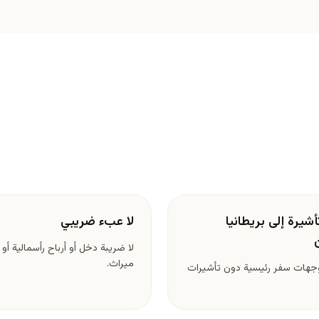
شيرة إلى بريطانيا
لا عبء ضريبي
لا ضريبة دخل أو أرباح رأسمالية أو 
ميراث.
جهات سفر رئيسية دون تأشيرات