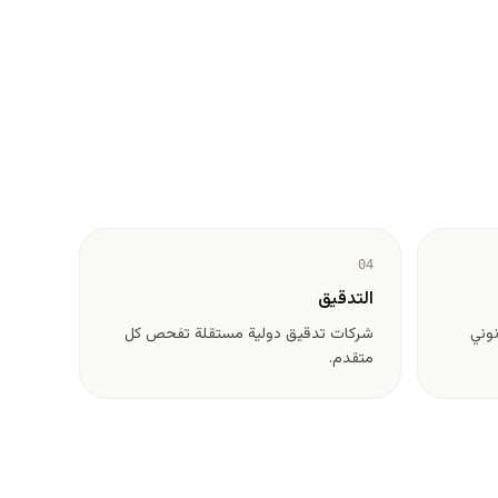
04
التدقيق
نوني
شركات تدقيق دولية مستقلة تفحص كل
متقدم.