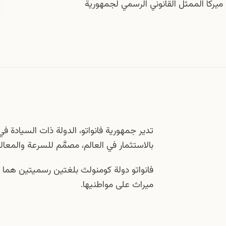
ركا الممثل القانوني الرسمي لجمهورية
تدير جمهورية فانواتو، الدولة ذات السيادة 
بالاستثمار في العالم، مصمَّم للسرعة والمعال
فانواتو دولة كومنولث بلغتين رسميتين هما ا
ميراث على مواطنيها.