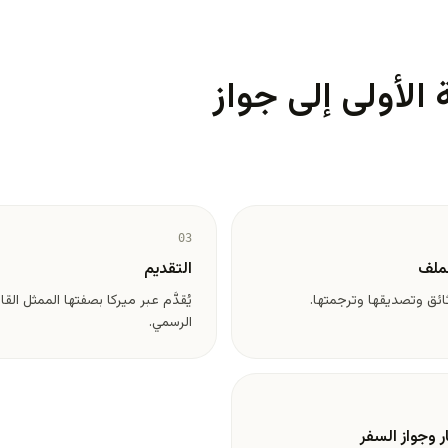
الأولى إلى جواز
03
لملف
التقديم
ائق وتصديقها وترجمتها.
يُقدَّم عبر ميركا بصفتها الممثل القا
الرسمي.
ر وجواز السفر