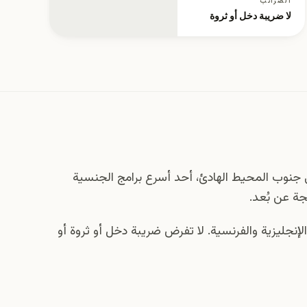
الضرائب
لا ضريبة دخل أو ثروة
في جنوب المحيط الهادئ، أحد أسرع برامج الجنسية
جة عن بُعد.
لإنجليزية والفرنسية. لا تفرض ضريبة دخل أو ثروة أو