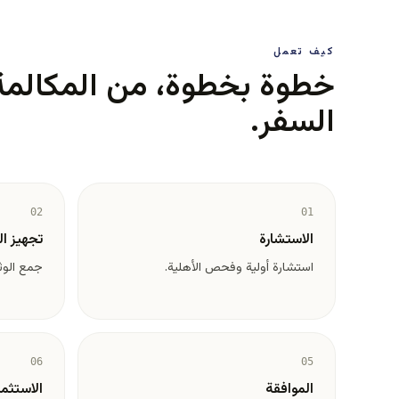
كيف تعمل
خطوة بخطوة، من المكالمة 
السفر.
02
01
الاستشارة
تجهيز ا
استشارة أولية وفحص الأهلية.
جمع الوث
06
05
الموافقة
الاستثما