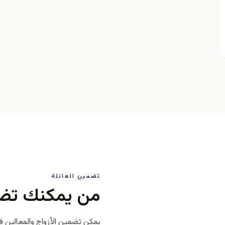
تضمين العائلة
من يمكنك تضم
يمكن تضمين الأزواج والمعالين ف