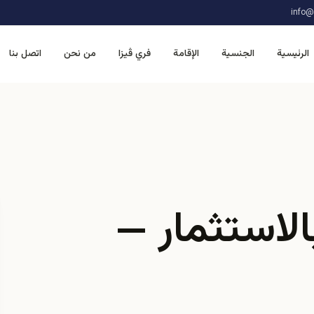
info@
الرئيسية
الجنسية
الإقامة
فري ڤيزا
من نحن
اتصل بنا
الاستثمار —