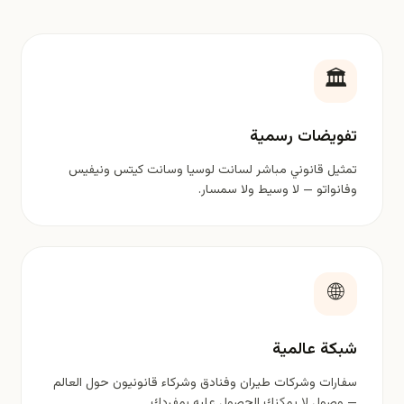
🏛️
تفويضات رسمية
تمثيل قانوني مباشر لسانت لوسيا وسانت كيتس ونيفيس
وفانواتو — لا وسيط ولا سمسار.
🌐
شبكة عالمية
سفارات وشركات طيران وفنادق وشركاء قانونيون حول العالم
— وصول لا يمكنك الحصول عليه بمفردك.