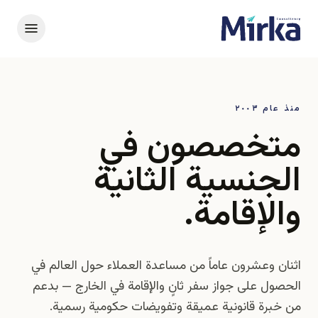
منذ عام ٢٠٠٣
متخصصون في
الجنسية الثانية
والإقامة.
اثنان وعشرون عاماً من مساعدة العملاء حول العالم في
الحصول على جواز سفر ثانٍ والإقامة في الخارج — بدعم
من خبرة قانونية عميقة وتفويضات حكومية رسمية.