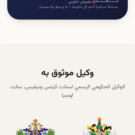
بتفويض حكومي
✓
مساءلة مباشرة أمام كل حكومة — لا وسيط ولا سمسار.
وكيل موثوق به
الوكيل الحكومي الرسمي لسانت كيتس ونيفيس، سانت
لوسيا