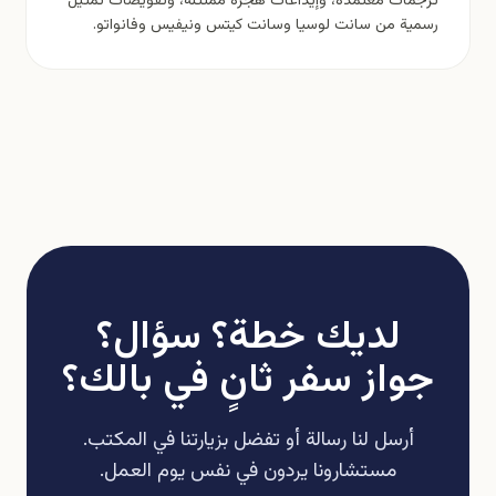
ترجمات معتمدة، وإيداعات هجرة ممتثلة، وتفويضات تمثيل
رسمية من سانت لوسيا وسانت كيتس ونيفيس وفانواتو.
لديك خطة؟ سؤال؟
جواز سفر ثانٍ في بالك؟
أرسل لنا رسالة أو تفضل بزيارتنا في المكتب.
مستشارونا يردون في نفس يوم العمل.